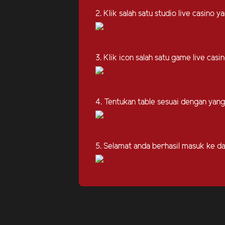
2. Klik salah satu studio live casino y
3. Klik icon salah satu game live casi
4. Tentukan table sesuai dengan yang
5. Selamat anda berhasil masuk ke da