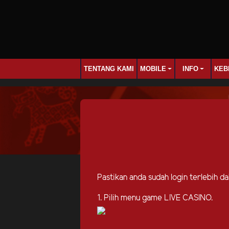
TENTANG KAMI
MOBILE
INFO
KEB
Pastikan anda sudah login terlebih d
1. Pilih menu game LIVE CASINO.