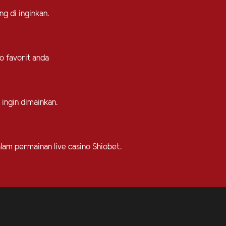
ang di inginkan.
no favorit anda
 ingin dimainkan.
lam permainan live casino Shiobet.