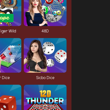
iger Wild
48D
r Dice
Sicbo Dice