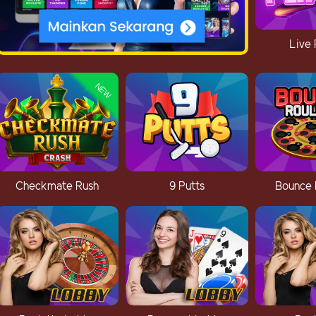
Live 
NEW
Checkmate Rush
9 Putts
Bounce 