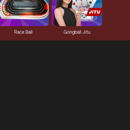
Race Ball
Gongball Jitu