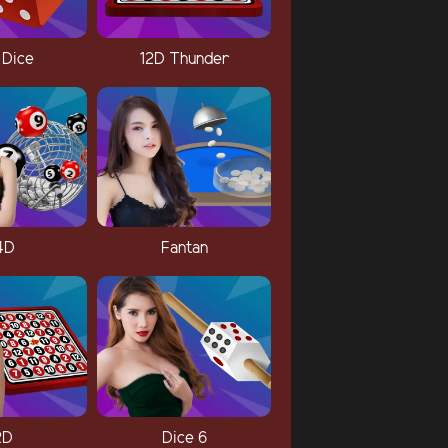
 Dice
12D Thunder
4D
Fantan
2D
Dice 6