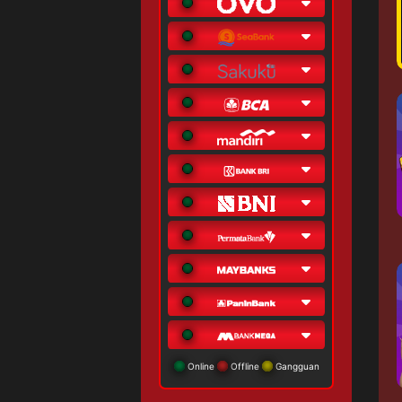
Online
Offline
Gangguan