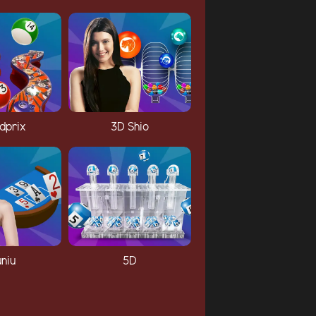
dprix
3D Shio
uniu
5D